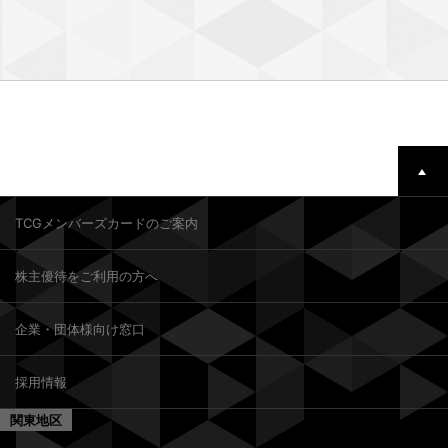
TCGメンバーズカードのご案内
株主優待をご利用の方へ
企業・団体様向け窓口
採用情報
関東地区