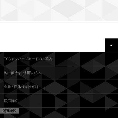
TCGメンバーズカードのご案内
株主優待をご利用の方へ
企業・団体様向け窓口
採用情報
関東地区