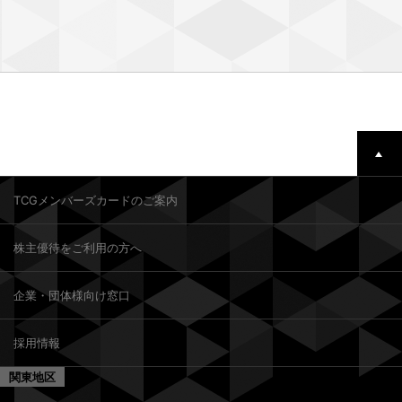
TCGメンバーズカードのご案内
株主優待をご利用の方へ
企業・団体様向け窓口
採用情報
関東地区