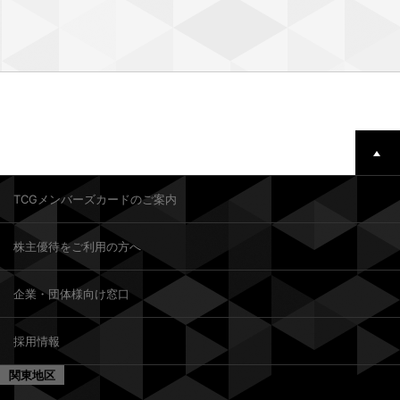
TCGメンバーズカードのご案内
株主優待をご利用の方へ
企業・団体様向け窓口
採用情報
関東地区