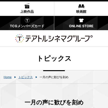
上映作品
映画館
TCGメンバーズカード
ONLINE STORE
トピックス
Home
トピックス
一月の声に歓びを刻め
一月の声に歓びを刻め