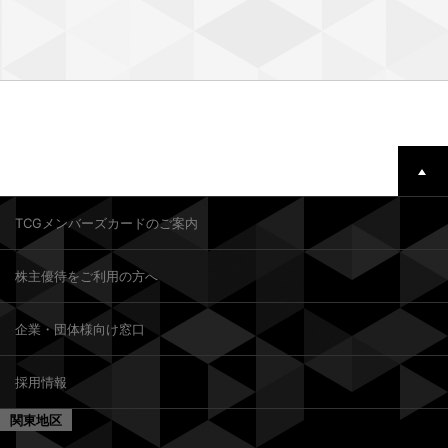
TCGメンバーズカードのご案内
株主優待をご利用の方へ
企業・団体様向け窓口
採用情報
関東地区