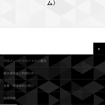
ム〉
TCGメンバーズカードのご案内
株主優待をご利用の方へ
企業・団体様向け窓口
採用情報