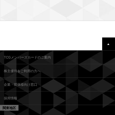
TCGメンバーズカードのご案内
株主優待をご利用の方へ
企業・団体様向け窓口
採用情報
関東地区