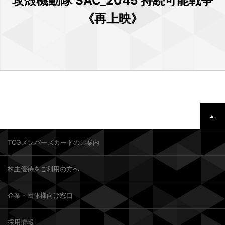
攻殻機動隊 SAC_2045 持続可能戦争
《再上映》
TCGメンバーズカードのご案内
株主優待をご利用の方へ
企業・団体様向け窓口
採用情報