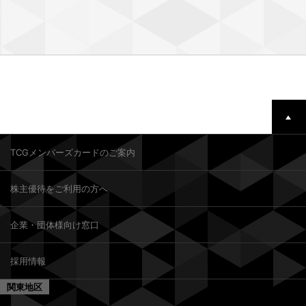
TCGメンバーズカードのご案内
株主優待をご利用の方へ
企業・団体様向け窓口
採用情報
関東地区