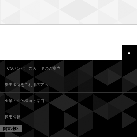
TCGメンバーズカードのご案内
株主優待をご利用の方へ
企業・団体様向け窓口
採用情報
関東地区