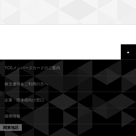
TCGメンバーズカードのご案内
株主優待をご利用の方へ
企業・団体様向け窓口
採用情報
関東地区