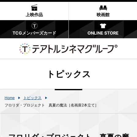
上映作品
映画館
TCGメンバーズカード
ONLINE STORE
トピックス
Home
トピックス
フロリダ・プロジェクト 真夏の魔法［名画座2本立て］