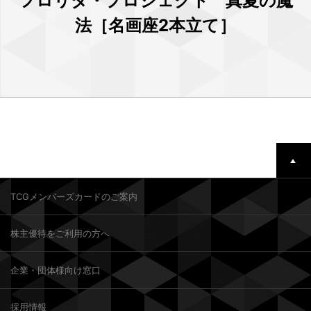
フロリダ・プロジェクト 真夏の魔
法［名画座2本立て］
TCGメンバーズカードのご案内
株主優待をご利用の方へ
企業・団体様向け窓口
採用情報