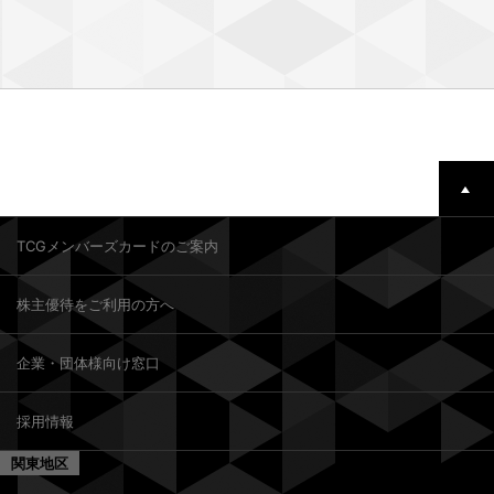
TCGメンバーズカードのご案内
株主優待をご利用の方へ
企業・団体様向け窓口
採用情報
関東地区