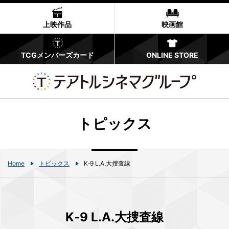
上映作品
映画館
TCGメンバーズカード
ONLINE STORE
トピックス
Home
トピックス
K‐9 L.A.大捜査線
K‐9 L.A.大捜査線