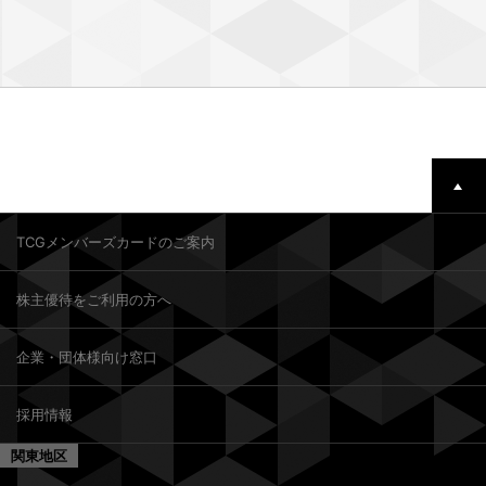
TCGメンバーズカードのご案内
株主優待をご利用の方へ
企業・団体様向け窓口
採用情報
関東地区