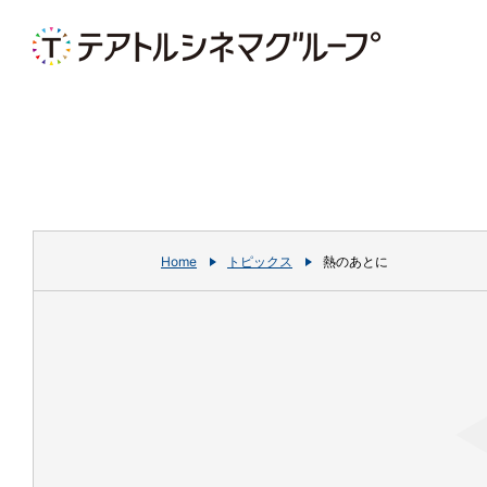
Home
トピックス
熱のあとに