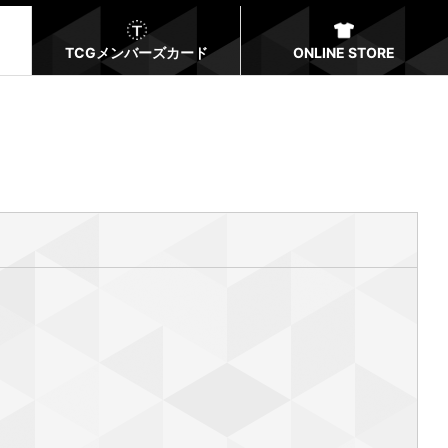
TCGメンバーズカード
ONLINE STORE