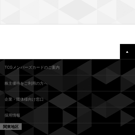
TCGメンバーズカードのご案内
株主優待をご利用の方へ
企業・団体様向け窓口
採用情報
関東地区