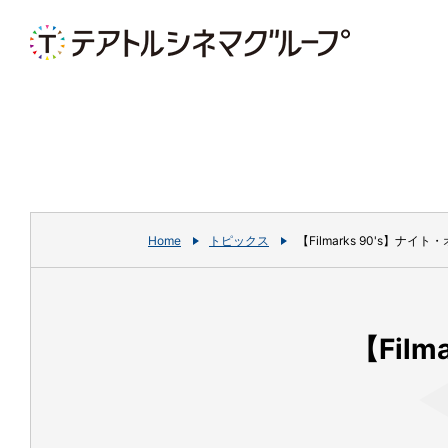
Home
トピックス
【Filmarks 90's】ナ
【Fil