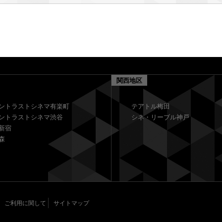
関西地区
ントラストシネマ有楽町
テアトル梅田
ントラストシネマ渋谷
シネ・リーブル神戸
新宿
森
ご利用に関して
サイトマップ