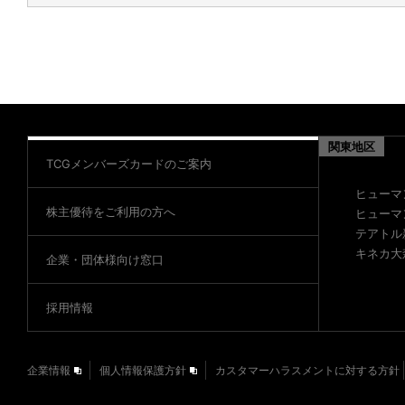
関東地区
TCGメンバーズカードのご案内
ヒューマ
株主優待をご利用の方へ
ヒューマ
テアトル
キネカ大
企業・団体様向け窓口
採用情報
企業情報
個人情報保護方針
カスタマーハラスメントに対する方針