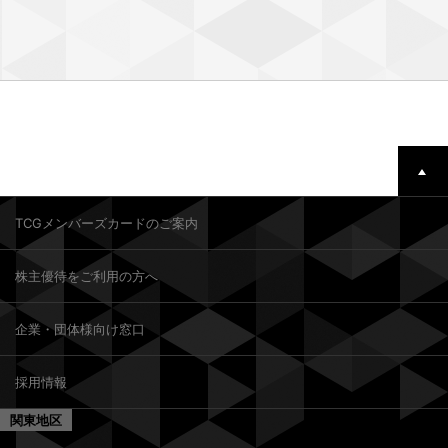
TCGメンバーズカードのご案内
株主優待をご利用の方へ
企業・団体様向け窓口
採用情報
関東地区