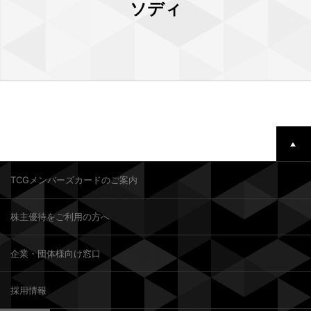
ソディ
TCGメンバーズカードのご案内
株主優待をご利用の方へ
企業・団体様向け窓口
採用情報