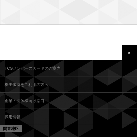
TCGメンバーズカードのご案内
株主優待をご利用の方へ
企業・団体様向け窓口
採用情報
関東地区