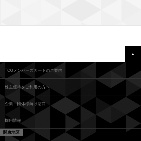
TCGメンバーズカードのご案内
株主優待をご利用の方へ
企業・団体様向け窓口
採用情報
関東地区