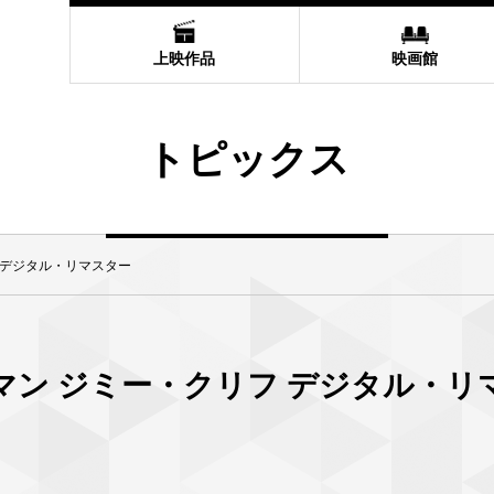
上映作品
映画館
トピックス
 デジタル・リマスター
マン ジミー・クリフ デジタル・リ