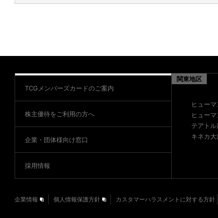
関東地区
TCGメンバーズカードのご案内
ヒューマ
株主優待をご利用の方へ
ヒューマ
テアトル
キネカ大
企業・団体様向け窓口
採用情報
企業情報
個人情報保護方針
カスタマーハラスメントに対する方針