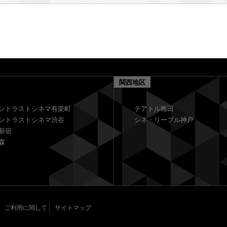
関西地区
ントラストシネマ有楽町
テアトル梅田
ントラストシネマ渋谷
シネ・リーブル神戸
新宿
森
ご利用に関して
サイトマップ