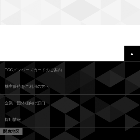
TCGメンバーズカードのご案内
株主優待をご利用の方へ
企業・団体様向け窓口
採用情報
関東地区