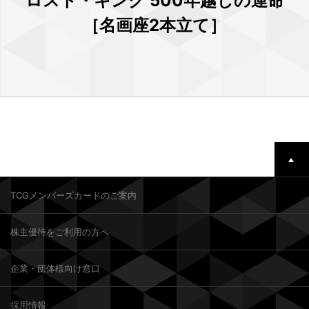
ロスト・キング 500年越しの運命
［名画座2本立て］
TCGメンバーズカードのご案内
株主優待をご利用の方へ
企業・団体様向け窓口
採用情報