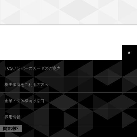
TCGメンバーズカードのご案内
株主優待をご利用の方へ
企業・団体様向け窓口
採用情報
関東地区