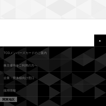
TCGメンバーズカードのご案内
株主優待をご利用の方へ
企業・団体様向け窓口
採用情報
関東地区