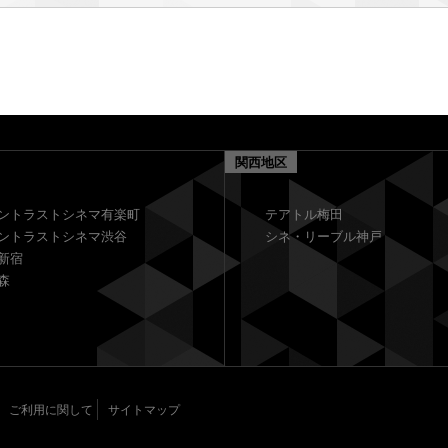
関西地区
ントラストシネマ有楽町
テアトル梅田
ントラストシネマ渋谷
シネ・リーブル神戸
新宿
森
ご利用に関して
サイトマップ