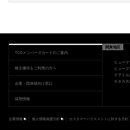
関東地区
TCGメンバーズカードのご案内
ヒューマ
株主優待をご利用の方へ
ヒューマ
テアトル
キネカ大
企業・団体様向け窓口
採用情報
企業情報
個人情報保護方針
カスタマーハラスメントに対する方針