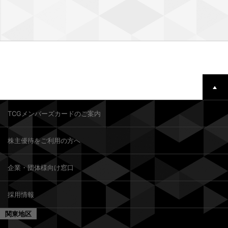
TCGメンバーズカードのご案内
株主優待をご利用の方へ
企業・団体様向け窓口
採用情報
関東地区