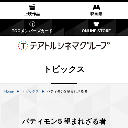
上映作品
映画館
TCGメンバーズカード
ONLINE STORE
トピックス
Home
トピックス
バティモン5 望まれざる者
バティモン5 望まれざる者