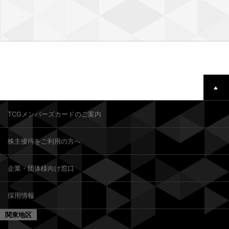
TCGメンバーズカードのご案内
株主優待をご利用の方へ
企業・団体様向け窓口
採用情報
関東地区