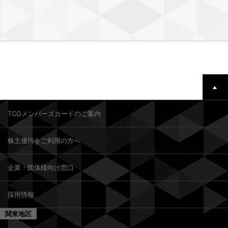
TCGメンバーズカードのご案内
株主優待をご利用の方へ
企業・団体様向け窓口
採用情報
関東地区