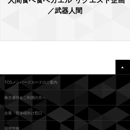
"人間食べ食べカエル"リクエスト企画
／武器人間
TCGメンバーズカードのご案内
株主優待をご利用の方へ
企業・団体様向け窓口
採用情報