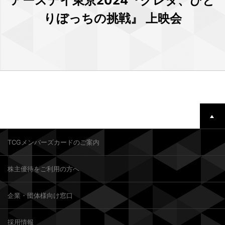
アースデイ東京2024『グレタ、ひと
りぼっちの挑戦』 上映会
TCGメンバーズカードのご案内
株主優待をご利用の方へ
企業・団体様向け窓口
採用情報