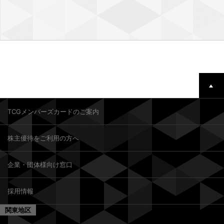
TCGメンバーズカードのご案内
株主優待をご利用の方へ
企業・団体様向け窓口
採用情報
関東地区