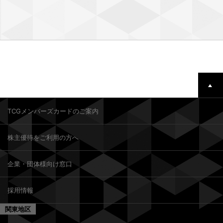
TCGメンバーズカードのご案内
株主優待をご利用の方へ
企業・団体様向け窓口
採用情報
関東地区