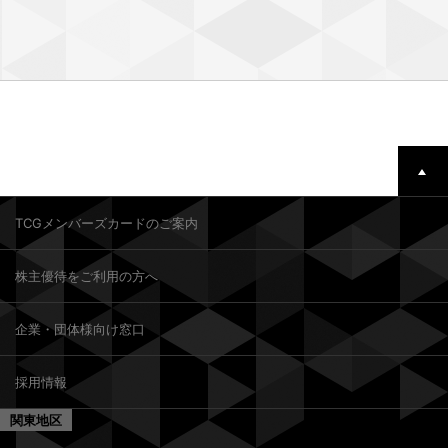
TCGメンバーズカードのご案内
株主優待をご利用の方へ
企業・団体様向け窓口
採用情報
関東地区