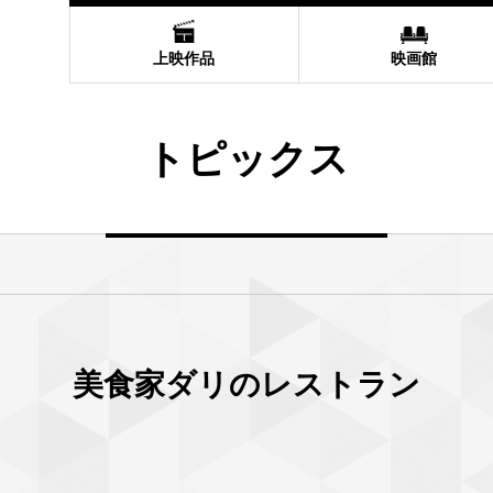
上映作品
映画館
トピックス
美食家ダリのレストラン