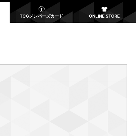
TCGメンバーズカード
ONLINE STORE