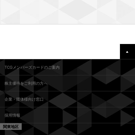
TCGメンバーズカードのご案内
株主優待をご利用の方へ
企業・団体様向け窓口
採用情報
関東地区