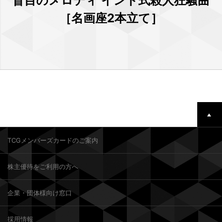
盲目のメロディ インド式殺人狂騒曲
［名画座2本立て］
TCGメンバーズカードのご案内
株主優待をご利用の方へ
企業・団体様向け窓口
採用情報