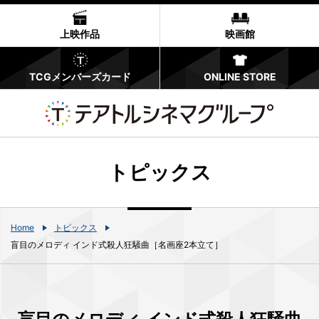
上映作品
映画館
TCGメンバーズカード
ONLINE STORE
トピックス
Home
トピックス
盲目のメロディ インド式殺人狂騒曲［名画座2本立て］