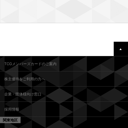
TCGメンバーズカードのご案内
株主優待をご利用の方へ
企業・団体様向け窓口
採用情報
関東地区