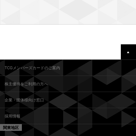
TCGメンバーズカードのご案内
株主優待をご利用の方へ
企業・団体様向け窓口
採用情報
関東地区