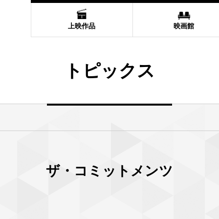
上映作品
映画館
トピックス
ザ・コミットメンツ