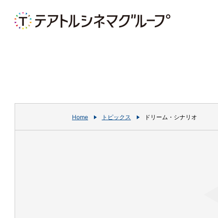
Home
トピックス
ドリーム・シナリオ