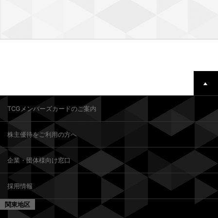
TCGメンバーズカードのご案内
株主優待をご利用の方へ
企業・団体様向け窓口
採用情報
関東地区