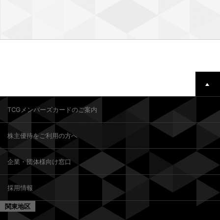
TCGメンバーズカードのご案内
株主優待をご利用の方へ
企業・団体様向け窓口
採用情報
関東地区