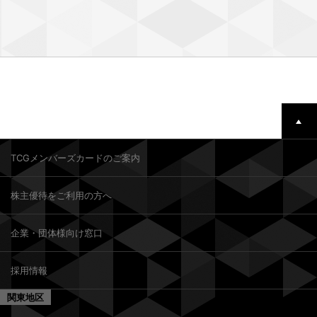
TCGメンバーズカードのご案内
株主優待をご利用の方へ
企業・団体様向け窓口
採用情報
関東地区