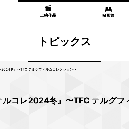
上映作品
映画館
トピックス
2024冬』〜TFC テルグフィルムコレクション〜
ルコレ2024冬』〜TFC テルグ