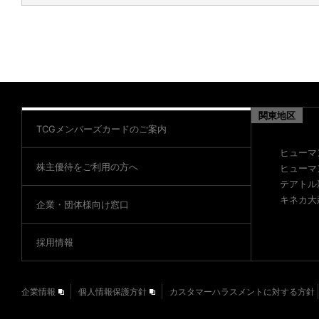
関東地区
TCGメンバーズカードのご案内
ヒューマ
株主優待をご利用の方へ
ヒューマ
テアトル
キネカ大
企業・団体様向け窓口
採用情報
企業情報
個人情報保護方針
カスタマーハラスメントに対する方針