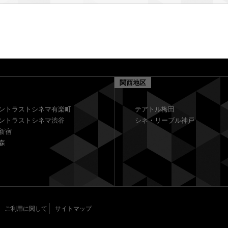
関西地区
ントラストシネマ有楽町
テアトル梅田
ントラストシネマ渋谷
シネ・リーブル神戸
新宿
森
ご利用に関して
サイトマップ