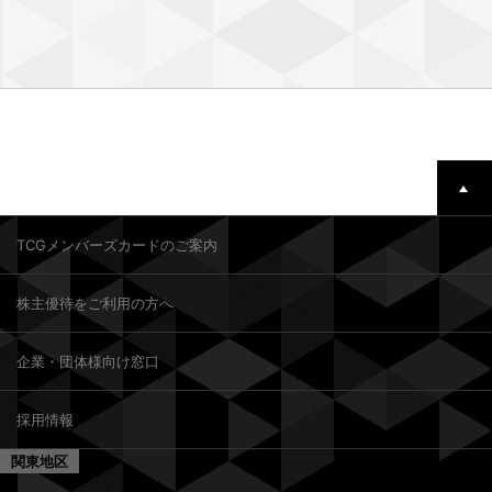
TCGメンバーズカードのご案内
株主優待をご利用の方へ
企業・団体様向け窓口
採用情報
関東地区