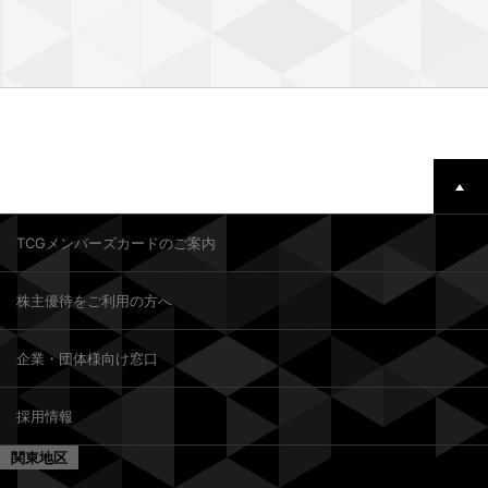
TCGメンバーズカードのご案内
株主優待をご利用の方へ
企業・団体様向け窓口
採用情報
関東地区