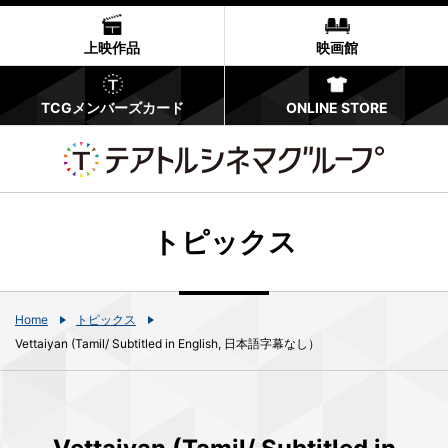
上映作品
映画館
TCGメンバーズカード
ONLINE STORE
トピックス
Home
トピックス
Vettaiyan (Tamil/ Subtitled in English, 日本語字幕なし）