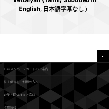
Vettaiyan (Tamil/ Subtitled in
English, 日本語字幕なし）
TCGメンバーズカードのご案内
株主優待をご利用の方へ
企業・団体様向け窓口
採用情報