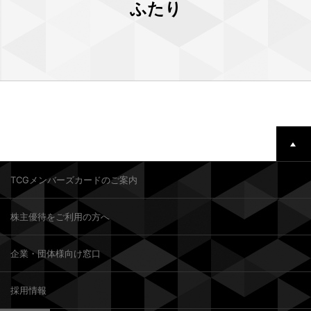
ふたり
TCGメンバーズカードのご案内
株主優待をご利用の方へ
企業・団体様向け窓口
採用情報